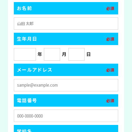
お名前
必須
生年月日
必須
年
月
日
メールアドレス
必須
電話番号
必須
学校名