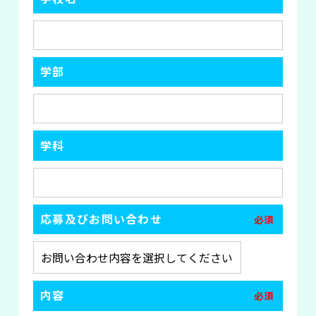
学部
学科
応募及びお問い合わせ
必須
内容
必須